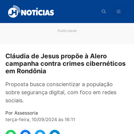
Pular
para
o
conteúdo
Publicidade
Cláudia de Jesus propõe à Alero
campanha contra crimes cibernétic
em Rondônia
Proposta busca conscientizar a população
sobre segurança digital, com foco em redes
sociais.
Por
Assessoria
terça-feira, 10/09/2024 às 16:11