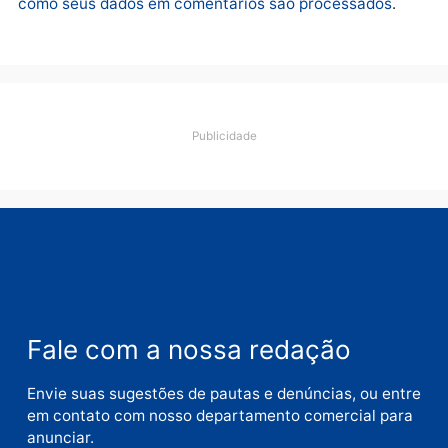
Comentário
Nome
E-
mail
Site