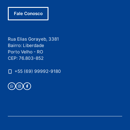
Este site utiliza o Akismet para reduzir spam.
Saiba
como seus dados em comentários são processados
.
Publicidade
Fale com a nossa redação