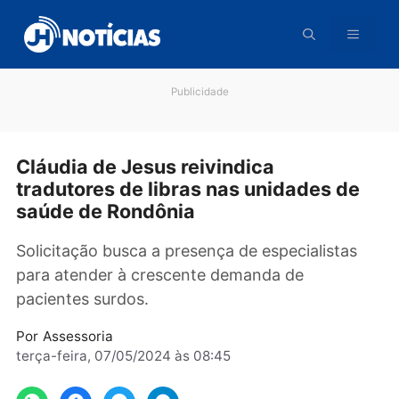
Pular
para
o
conteúdo
Publicidade
Cláudia de Jesus reivindica
tradutores de libras nas unidades d
saúde de Rondônia
Solicitação busca a presença de especialistas
para atender à crescente demanda de
pacientes surdos.
Por
Assessoria
terça-feira, 07/05/2024 às 08:45