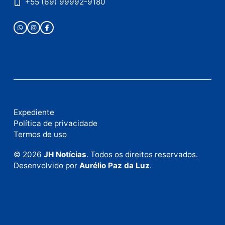
Publicidade
Fale com a nossa redação
Envie suas sugestões de pautas e denúncias, ou en
em contato com nosso departamento comercial pa
anunciar.
Fale Conosco