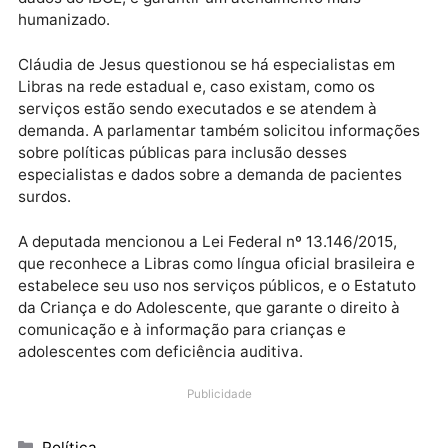
Justificativa
O pedido tem como objetivo facilitar a comunicação
entre profissionais de saúde e mais de oito mil pess
com deficiência auditiva em Porto Velho, segundo
dados do IBGE, e garantir um atendimento mais
humanizado.
Cláudia de Jesus questionou se há especialistas em
Libras na rede estadual e, caso existam, como os
serviços estão sendo executados e se atendem à
demanda. A parlamentar também solicitou informaç
sobre políticas públicas para inclusão desses
especialistas e dados sobre a demanda de pacientes
surdos.
A deputada mencionou a Lei Federal nº 13.146/2015,
que reconhece a Libras como língua oficial brasileira