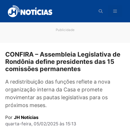
Pular
para
o
conteúdo
Publicidade
CONFIRA – Assembleia Legislativa 
Rondônia define presidentes das 15
comissões permanentes
A redistribuição das funções reflete a nova
organização interna da Casa e promete
movimentar as pautas legislativas para os
próximos meses.