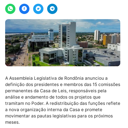
Por
JH Notícias
quarta-feira, 05/02/2025 às 15:13
A Assembleia Legislativa de Rondônia anunciou a
definição dos presidentes e membros das 15 comiss
permanentes da Casa de Leis, responsáveis pela
análise e andamento de todos os projetos que