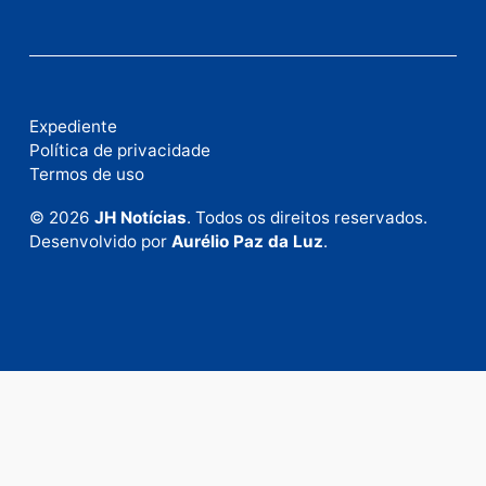
Fale com a nossa redação
Envie suas sugestões de pautas e denúncias, ou en
em contato com nosso departamento comercial pa
anunciar.
Fale Conosco