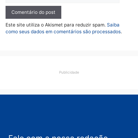
prende investigado por
fraude na falsa oferta de
financiamentos
quarta-feira, 05/08/2026 às 12:22
Deixe um comentário
Comentário