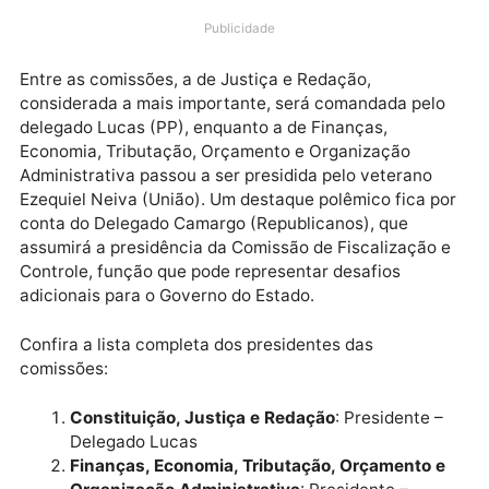
tramitam no Poder. A redistribuição das funções refl
a nova organização interna da Casa e promete
movimentar as pautas legislativas para os próximos
meses.
Publicidade
Entre as comissões, a de Justiça e Redação,
considerada a mais importante, será comandada pel
delegado Lucas (PP), enquanto a de Finanças,
Economia, Tributação, Orçamento e Organização
Administrativa passou a ser presidida pelo veterano
Ezequiel Neiva (União). Um destaque polêmico fica p
conta do Delegado Camargo (Republicanos), que
assumirá a presidência da Comissão de Fiscalização
Controle, função que pode representar desafios
adicionais para o Governo do Estado.