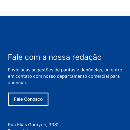
Comentário
Nome
E-
mail
Site