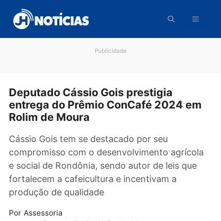
Pular
para
o
conteúdo
Publicidade
Deputado Cássio Gois prestigia
entrega do Prêmio ConCafé 2024 e
Rolim de Moura
Cássio Gois tem se destacado por seu
compromisso com o desenvolvimento agríco
e social de Rondônia, sendo autor de leis que
fortalecem a cafeicultura e incentivam a
produção de qualidade