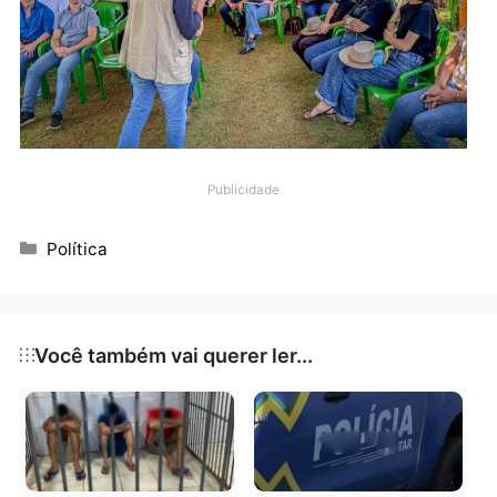
vereadora Cida da Saúde (PSD) e o apoio do prefeito
Aldo Júlio (União).
Segundo Gois, “essas ações e leis reforçam o nosso
compromisso com o desenvolvimento sustentável e 
promoção da agricultura familiar em Rondônia”,
finalizou.