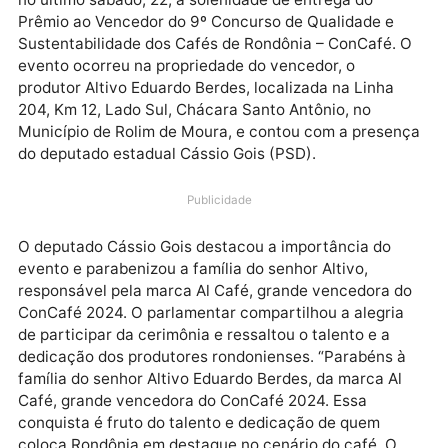
O Governo do Estado de Rondônia, por meio da
Secretaria de Estado da Agricultura (Seagri), realizo
no último sábado, 22, a solenidade de entrega do
Prêmio ao Vencedor do 9º Concurso de Qualidade e
Sustentabilidade dos Cafés de Rondônia – ConCafé.
evento ocorreu na propriedade do vencedor, o
produtor Altivo Eduardo Berdes, localizada na Linha
204, Km 12, Lado Sul, Chácara Santo Antônio, no
Município de Rolim de Moura, e contou com a prese
do deputado estadual Cássio Gois (PSD).
Publicidade
O deputado Cássio Gois destacou a importância do
evento e parabenizou a família do senhor Altivo,