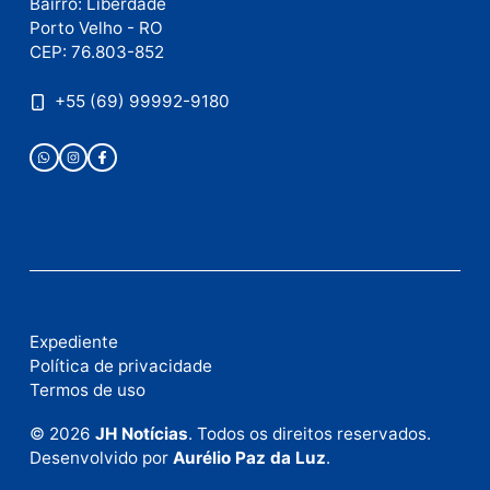
Este site utiliza o Akismet para reduzir spam.
Saiba
como seus dados em comentários são processados
.
Publicidade