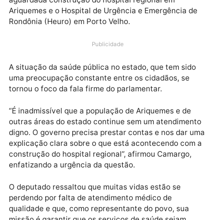
Nesta manhã (19/11) na Assembleia Legislativa, o
deputado delegado Camargo demonstrou sua
insatisfação e determinação ao cobrar do secretário
de saúde do estado uma posição clara sobre a tão
aguardada construção do hospital regional em
Ariquemes e o Hospital de Urgência e Emergência de
Rondônia (Heuro) em Porto Velho.
Publicidade
A situação da saúde pública no estado, que tem sido
uma preocupação constante entre os cidadãos, se
tornou o foco da fala firme do parlamentar.
“É inadmissível que a população de Ariquemes e de
outras áreas do estado continue sem um atendiment
digno. O governo precisa prestar contas e nos dar u
explicação clara sobre o que está acontecendo com
construção do hospital regional”, afirmou Camargo,