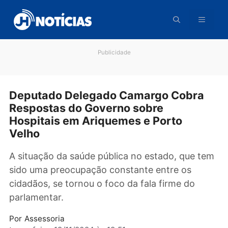
Pular
para
o
conteúdo
Publicidade
Deputado Delegado Camargo Cobra
Respostas do Governo sobre
Hospitais em Ariquemes e Porto
Velho
A situação da saúde pública no estado, que 
sido uma preocupação constante entre os
cidadãos, se tornou o foco da fala firme do
parlamentar.