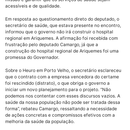
enfatizando a urgência da questão.
O deputado ressaltou que muitas vidas estão se
perdendo por falta de atendimento médico de
qualidade e que, como representante do povo, sua
missão é garantir que os serviços de saúde sejam
acessíveis e de qualidade.
Em resposta ao questionamento direto do deputado,
secretário de saúde, que estava presente no encontr
informou que o governo não irá construir o hospital
regional em Ariquemes. A afirmação foi recebida co
frustração pelo deputado Camargo, já que a
construção do hospital regional de Ariquemes foi um
promessa do Governador.
Sobre o Heuro em Porto Velho, o secretário esclarec
que o contrato com a empresa vencedora do certam