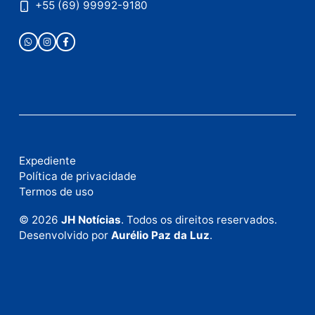
Publicidade
Fale com a nossa redação
Envie suas sugestões de pautas e denúncias, ou en
em contato com nosso departamento comercial pa
anunciar.