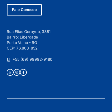
Este site utiliza o Akismet para reduzir spam.
Saiba
como seus dados em comentários são processados
.
Publicidade