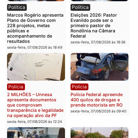
Você também vai querer ler...
Política
Política
Marcos Rogério apresenta
Eleições 2026: Pastor
Plano de Governo com
Evanildo pode ser o
228 projetos, metas
primeiro pastor de
públicas e
Rondônia na Câmara
acompanhamento de
Federal
resultados
sexta-feira, 07/08/2026 às 18:3
sexta-feira, 07/08/2026 às 18:49