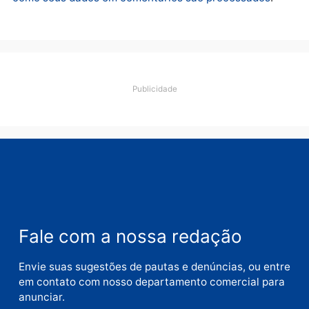
Deixe um comentário
Comentário
Nome
E-
mail
Site