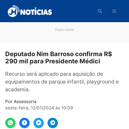
Pular
para
o
conteúdo
Publicidade
Deputado Nim Barroso confirma R$
290 mil para Presidente Médici
Recurso será aplicado para aquisição de
equipamentos de parque infantil, playground
academia.
Por
Assessoria
sexta-feira, 12/01/2024 às 10:09