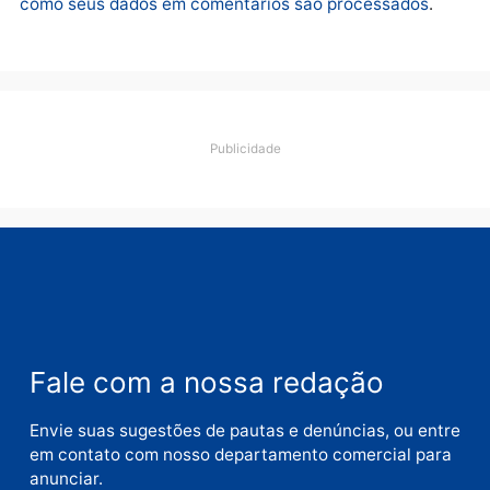
Deixe um comentário
Comentário
Nome
E-
mail