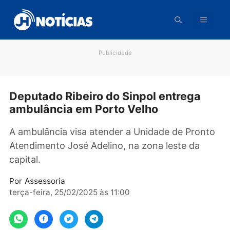
Pular
para
o
conteúdo
Publicidade
Deputado Ribeiro do Sinpol entrega
ambulância em Porto Velho
A ambulância visa atender a Unidade de Pron
Atendimento José Adelino, na zona leste da
capital.
Por
Assessoria
terça-feira, 25/02/2025 às 11:00