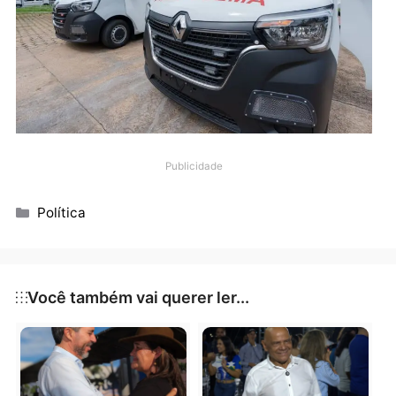
presença do prefeito, vice-prefeita e do titular da
Secretaria Municipal de Saúde, Jaime Gazola.
Publicidade