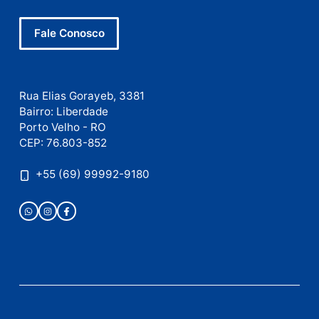
Site
Este site utiliza o Akismet para reduzir spam.
Saiba
como seus dados em comentários são processados
.
Publicidade