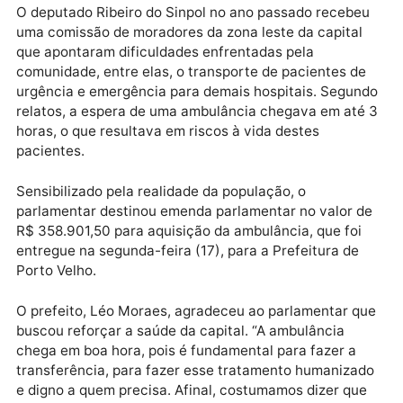
Pronto Atendimento Drº José Adelino, na zona leste.
Publicidade
O deputado Ribeiro do Sinpol no ano passado receb
uma comissão de moradores da zona leste da capital
que apontaram dificuldades enfrentadas pela
comunidade, entre elas, o transporte de pacientes d
urgência e emergência para demais hospitais. Segu
relatos, a espera de uma ambulância chegava em at
horas, o que resultava em riscos à vida destes
pacientes.
Sensibilizado pela realidade da população, o
parlamentar destinou emenda parlamentar no valor 
R$ 358.901,50 para aquisição da ambulância, que foi
entregue na segunda-feira (17), para a Prefeitura de
Porto Velho.