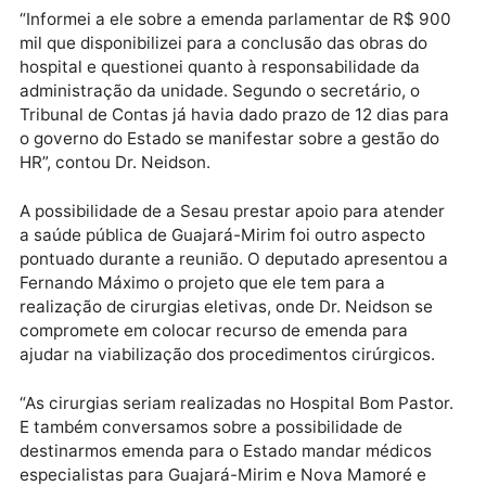
eputado Dr. Neidson (PMN) se reuniu com o secretár
de Estado da Saúde, Fernando Rodrigues Máximo pa
discutir, entre vários assuntos, a gestão do Hospital
Regional (HR) de Guajará-Mirim e a conclusão das
obras do mesmo.
“Informei a ele sobre a emenda parlamentar de R$ 9
mil que disponibilizei para a conclusão das obras do
hospital e questionei quanto à responsabilidade da
administração da unidade. Segundo o secretário, o
Tribunal de Contas já havia dado prazo de 12 dias pa
o governo do Estado se manifestar sobre a gestão d
HR”, contou Dr. Neidson.
A possibilidade de a Sesau prestar apoio para atende
a saúde pública de Guajará-Mirim foi outro aspecto
pontuado durante a reunião. O deputado apresentou
Fernando Máximo o projeto que ele tem para a