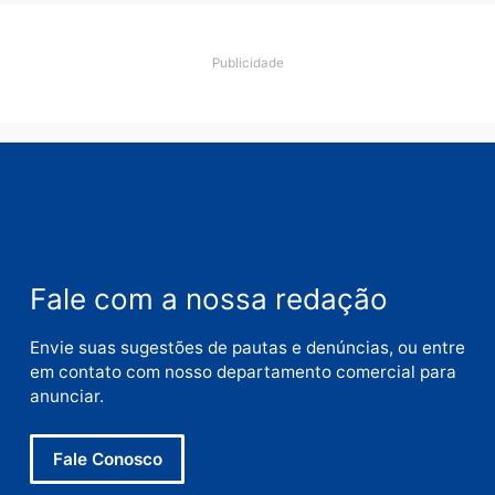
Deixe um comentário
Comentário
Nome
E-
mail
Site