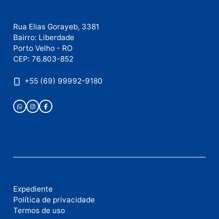
Este site utiliza o Akismet para reduzir spam.
Saiba
como seus dados em comentários são processados
.
Publicidade