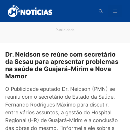
Pular
para
o
conteúdo
Publicidade
Dr. Neidson se reúne com secretário
da Sesau para apresentar problema
na saúde de Guajará-Mirim e Nova
Mamor
O Publicidade eputado Dr. Neidson (PMN) se
reuniu com o secretário de Estado da Saúde,
Fernando Rodrigues Máximo para discutir,
entre vários assuntos, a gestão do Hospital