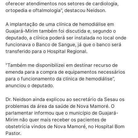
realização de cirurgias eletivas, onde Dr. Neidson se
compromete em colocar recurso de emenda para
ajudar na viabilização dos procedimentos cirúrgicos.
“As cirurgias seriam realizadas no Hospital Bom Past
E também conversamos sobre a possibilidade de
destinarmos emenda para o Estado mandar médicos
especialistas para Guajará-Mirim e Nova Mamoré e
oferecer atendimentos nos setores de cardiologia,
ortopedia e oftalmologia”, destacou Neidson.
A implantação de uma clínica de hemodiálise em
Guajará-Mirim também foi discutida e, segundo o
deputado, a clínica poderá ser instalada no local ond
funcionava o Banco de Sangue, já que o banco será
transferido para o Hospital Regional.
“Também me disponibilizei em destinar recurso de