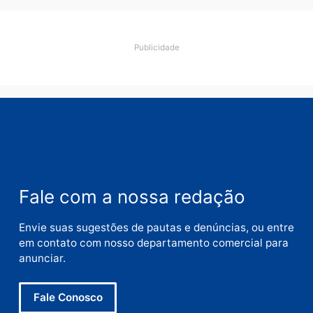
lavagem
quarta-feira, 05/08/2026 às 12:46
Deixe um comentário
Comentário
Nome