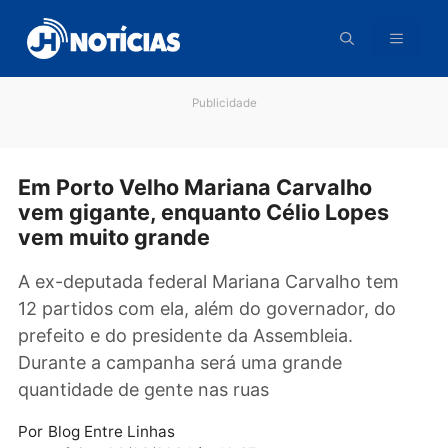
Pular
para
o
conteúdo
Publicidade
Em Porto Velho Mariana Carvalho
vem gigante, enquanto Célio Lopes
vem muito grande
A ex-deputada federal Mariana Carvalho tem
12 partidos com ela, além do governador, do
prefeito e do presidente da Assembleia.
Durante a campanha será uma grande
quantidade de gente nas ruas