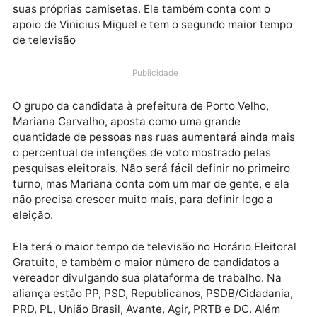
O advogado Célio Lopes tem com ele cinco partidos,
onde militantes trabalham de graça e confeccionam
suas próprias camisetas. Ele também conta com o
apoio de Vinicius Miguel e tem o segundo maior tem
de televisão
Publicidade
O grupo da candidata à prefeitura de Porto Velho,
Mariana Carvalho, aposta como uma grande
quantidade de pessoas nas ruas aumentará ainda ma
o percentual de intenções de voto mostrado pelas
pesquisas eleitorais. Não será fácil definir no primeir
turno, mas Mariana conta com um mar de gente, e el
não precisa crescer muito mais, para definir logo a
eleição.