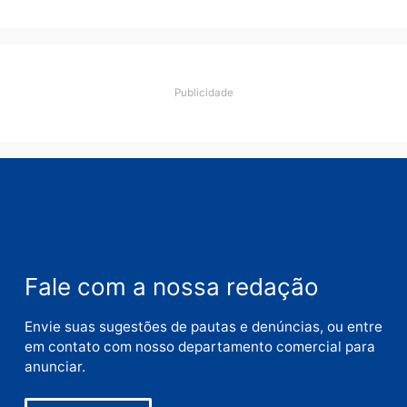
Deixe um comentário
Comentário
Nome
E-
mail