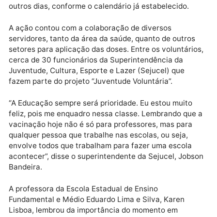
agradeço a Deus por esta oportunidade. Que as
vacinas sejam para todos!”, declarou emocionada.
Conforme reforçado pela Secretaria de Estado da
Saúde (Sesau), os profissionais que não puderam
comparecer neste domingo, poderão ser vacinados 
outros dias, conforme o calendário já estabelecido.
A ação contou com a colaboração de diversos
servidores, tanto da área da saúde, quanto de outros
setores para aplicação das doses. Entre os voluntári
cerca de 30 funcionários da Superintendência da
Juventude, Cultura, Esporte e Lazer (Sejucel) que
fazem parte do projeto “Juventude Voluntária”.
“A Educação sempre será prioridade. Eu estou muito
feliz, pois me enquadro nessa classe. Lembrando que
vacinação hoje não é só para professores, mas para