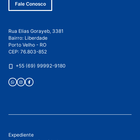
Site
Este site utiliza o Akismet para reduzir spam.
Saiba
como seus dados em comentários são processados
.
Publicidade