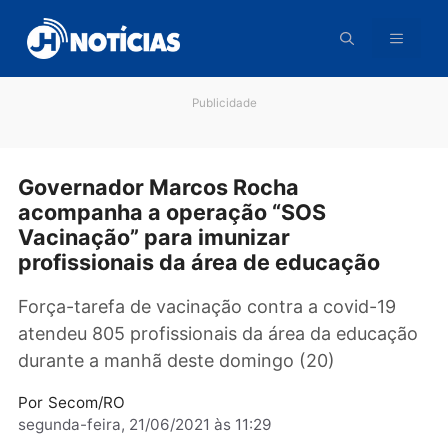
Pular
para
o
conteúdo
Publicidade
Governador Marcos Rocha
acompanha a operação “SOS
Vacinação” para imunizar
profissionais da área de educação
Força-tarefa de vacinação contra a covid-19
atendeu 805 profissionais da área da educaç
durante a manhã deste domingo (20)
Por
Secom/RO