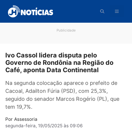
Pular
para
o
conteúdo
Publicidade
Ivo Cassol lidera disputa pelo
Governo de Rondônia na Região do
Café, aponta Data Continental
Na segunda colocação aparece o prefeito de
Cacoal, Adailton Fúria (PSD), com 25,3%,
seguido do senador Marcos Rogério (PL), qu
tem 19,7%.