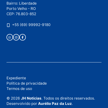
Este site utiliza o Akismet para reduzir spam.
Saiba
como seus dados em comentários são processados
.
Publicidade
Fale com a nossa redação