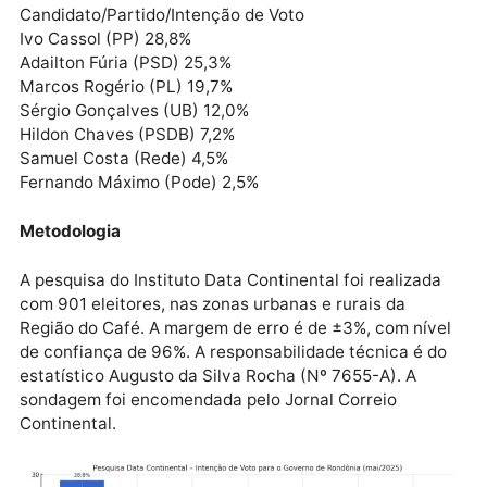
professor Samuel Costa (Rede) com 4,5% e o deputa
federal Fernando Máximo (Podemos), com 2,5%.
Cenário Geral da Intenção de Voto – Região do Café
(mai/2025)
Candidato/Partido/Intenção de Voto
Ivo Cassol (PP) 28,8%
Adailton Fúria (PSD) 25,3%
Marcos Rogério (PL) 19,7%
Sérgio Gonçalves (UB) 12,0%
Hildon Chaves (PSDB) 7,2%
Samuel Costa (Rede) 4,5%
Fernando Máximo (Pode) 2,5%
Metodologia
A pesquisa do Instituto Data Continental foi realizad