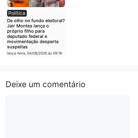
Polícia
Polícia
Irmãos de 7 e 14 anos
Dupla é presa por tráfico
morrem atropelados por
de drogas em Porto Velh
utilitário na BR-470
quarta-feira, 05/08/2026 às 08
quarta-feira, 05/08/2026 às 08:58
Polícia
Polícia
Homem é preso em
Jovem é preso por tráfic
flagrante por tráfico de
de drogas e porte ilegal 
drogas no bairro Aponiã
arma na zona leste de
em Porto Velho
Porto Velho