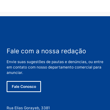
Comentário
Nome
E-
mail
Site