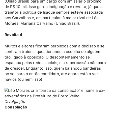
alta e o prefeito “apanhando”.
Revolta 3
A polêmica surgiu novamente após a nomeação do e
vereador (derrotado nas urnas) Isaque Machado
(União Brasil) para um cargo com um salário próximo
de R$ 10 mil. Isso gerou indignação e revolta, já que 
trajetória política de Isaque sempre esteve associad
aos Carvalhos e, em particular, à maior rival de Léo
Moraes, Mariana Carvalho (União Brasil).
Revolta 4
Muitos eleitores ficaram perplexos com a decisão e 
sentiram traídos, questionando a escolha de alguém
tão ligado à oposição. O descontentamento se
espalhou pelas redes sociais, e a repercussão não p