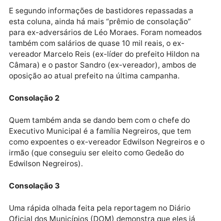
de crescer. Enquanto isso, quem balançou bandeiras
no sol para o então candidato, até agora está a ver
navios (ou nem isso).
Divulgação
Consolação
E segundo informações de bastidores repassadas a
esta coluna, ainda há mais “prêmio de consolação”
para ex-adversários de Léo Moraes. Foram nomeado
também com salários de quase 10 mil reais, o ex-
vereador Marcelo Reis (ex-líder do prefeito Hildon n
Câmara) e o pastor Sandro (ex-vereador), ambos de
oposição ao atual prefeito na última campanha.
Consolação 2