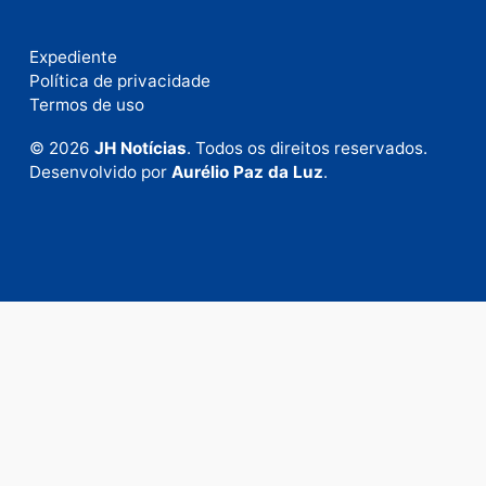
Site
Este site utiliza o Akismet para reduzir spam.
Saiba
como seus dados em comentários são processados
.
Publicidade