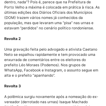
Revolta
Sabe aquele ditado “para os de fora tudo, para os de
dentro, nada”? Pois é, parece que na Prefeitura de
Porto Velho a máxima é colocada em prática à risca.
últimas edições dos Diários Oficiais dos Municípios
(DOM) trazem vários nomes já conhecidos da
população, mas que levaram uma “pisa” nas urnas e
estavam “perdidos” no cenário político rondoniense.
Revolta 2
Uma gravação feita pelo advogado e ativista Caeta
Neto se espalhou rapidamente e tem provocado uma
enxurrada de comentários entre os eleitores do
prefeito Léo Moraes (Podemos). Nos grupos de
WhatsApp, Facebook e Instagram, o assunto segue 