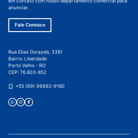
Deixe um comentário
Comentário
Nome
E-
mail