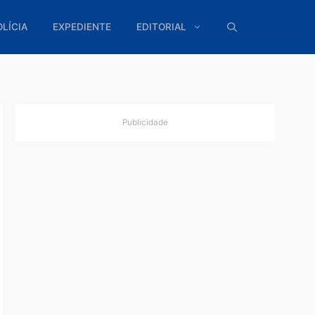
ÍTICA
POLÍCIA
EXPEDIENTE
EDITORIAL
Publicidade
 bons