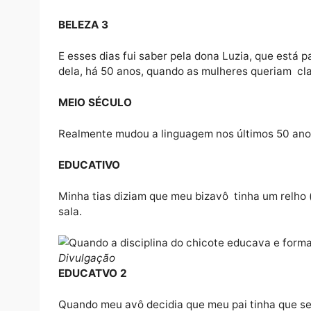
BELEZA 2
Dona Iria, uma vizinha minha de 73 anos, j
de garboso.
BELEZA 3
E esses dias fui saber pela dona Luzia, qu
dela, há 50 anos, quando as mulheres que
MEIO SÉCULO
Realmente mudou a linguagem nos últimos
EDUCATIVO