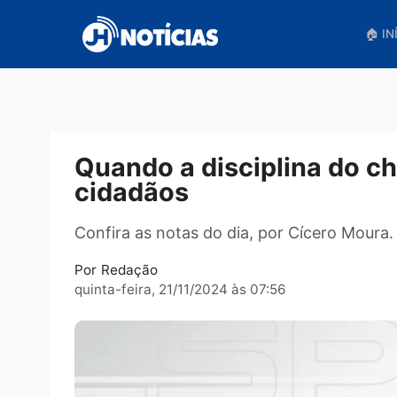
Pular
para
o
conteúdo
Quando a disciplina d
cidadãos
Confira as notas do dia, por Cícero M
Por
Redação
quinta-feira, 21/11/2024 às 07:56