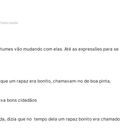
Publicidade
s e costumes vão mudando com elas. Até as expressões
 dizer que um rapaz era bonito, chamavam-no de boa pi