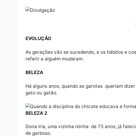
EVOLUÇÃO
As gerações vão se sucedendo, e os hábito
referir a alguém mudaram.
BELEZA
Há alguns anos, quando as garotas queriam
gato ou gatão.