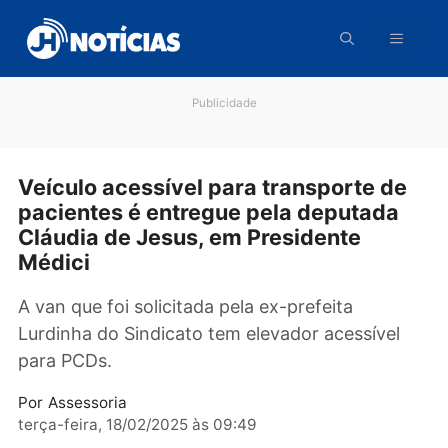
Pular
para
o
conteúdo
Publicidade
Veículo acessível para transporte d
pacientes é entregue pela deputada
Cláudia de Jesus, em Presidente
Médici
A van que foi solicitada pela ex-prefeita
Lurdinha do Sindicato tem elevador acessível
para PCDs.
Por
Assessoria