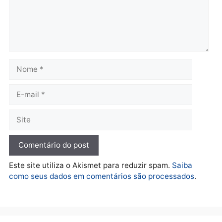
Polícia
Operação Contemplados
cumpre mandados e
prende investigado por
fraude na falsa oferta de
financiamentos
quarta-feira, 05/08/2026 às 12:22
Deixe um comentário
Comentário