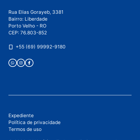
Publicidade
Fale com a nossa redação
Envie suas sugestões de pautas e denúncias, ou en