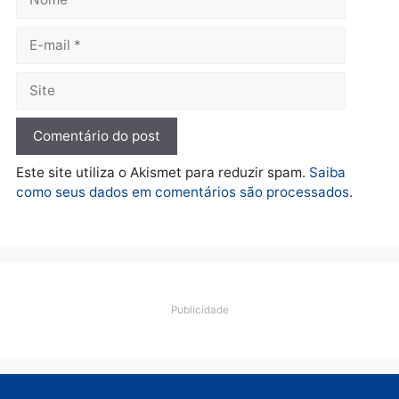
Polícia
O dinheiro do crime: PF
apreende R$ 2 milhões em
Porto Velho e expõe
esquema milionário de
lavagem
quarta-feira, 05/08/2026 às 12:46
Deixe um comentário
Comentário