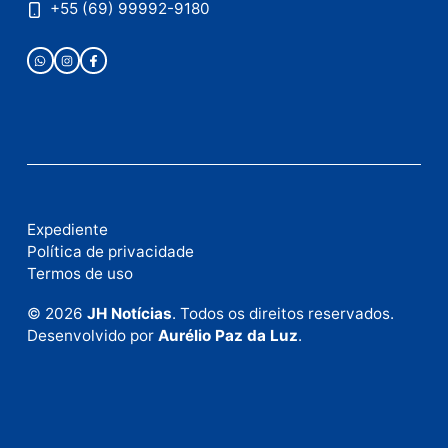
Publicidade
Fale com a nossa redação
Envie suas sugestões de pautas e denúncias, ou en
em contato com nosso departamento comercial pa
anunciar.