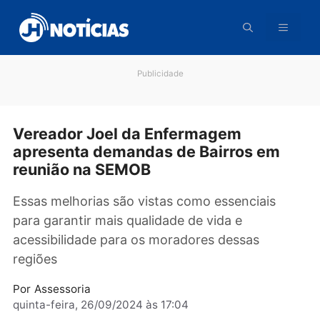
Pular
para
o
conteúdo
Publicidade
Vereador Joel da Enfermagem
apresenta demandas de Bairros em
reunião na SEMOB
Essas melhorias são vistas como essenciais
para garantir mais qualidade de vida e
acessibilidade para os moradores dessas
regiões