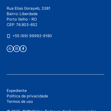
Publicidade
Fale com a nossa redação
Envie suas sugestões de pautas e denúncias, ou en