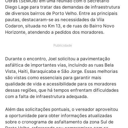
O vereador Joel da Enfermagem (UNIÃO BRASIL)
esteve recentemente na Secretaria Municipal de
Obras (SEMOB) em uma reunião com o Secretário
Diego Lage para tratar das demandas de infraestrut
de diversos bairros de Porto Velho. Entre as principa
pautas, destacaram-se as necessidades da Vila
Codaron, situada no Km 13, e de ruas do Bairro Novo
Horizonte, atendendo a pedidos dos moradores.
Publicidade
Durante o encontro, Joel solicitou a pavimentação
asfáltica de importantes vias, incluindo as ruas Bela
Vista, Haiti, Baraquicaba e São Jorge. Essas melhori
são vistas como essenciais para garantir mais
qualidade de vida e acessibilidade para os moradore