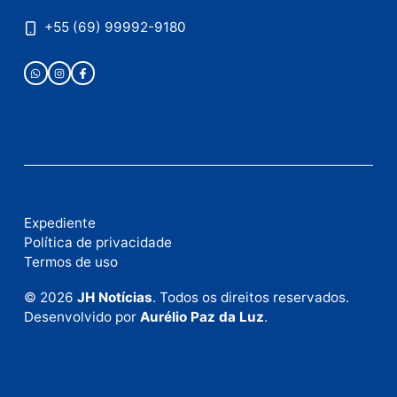
como seus dados em comentários são processados
.
Publicidade
Fale com a nossa redação