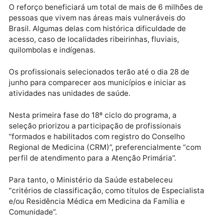
Publicidade
Em Rondônia, segundo dados do Ministério da Saúde
45 médicos irão atuar em 19 municípios do estado
(Confira as cidades contempladas na relação abaixo)
O reforço beneficiará um total de mais de 6 milhões 
pessoas que vivem nas áreas mais vulneráveis do
Brasil. Algumas delas com histórica dificuldade de
acesso, caso de localidades ribeirinhas, fluviais,
quilombolas e indígenas.
Os profissionais selecionados terão até o dia 28 de
junho para comparecer aos municípios e iniciar as
atividades nas unidades de saúde.
Nesta primeira fase do 18º ciclo do programa, a
seleção priorizou a participação de profissionais