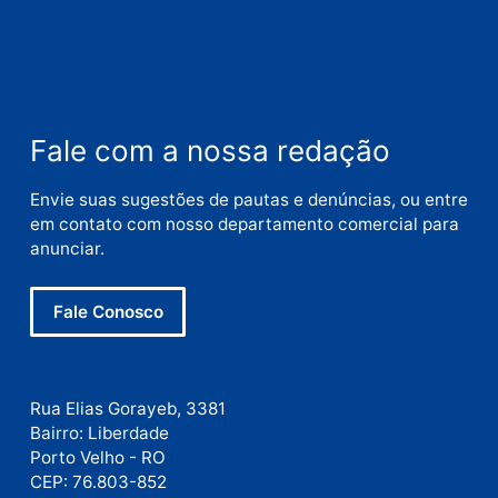
Nome
E-
mail
Site
Este site utiliza o Akismet para reduzir spam.
Saiba