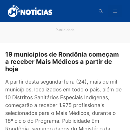
Pular
para
o
conteúdo
Publicidade
19 municípios de Rondônia começa
a receber Mais Médicos a partir de
hoje
A partir desta segunda-feira (24), mais de mil
municípios, localizados em todo o país, além 
10 Distritos Sanitários Especiais Indígenas,
começarão a receber 1.975 profissionais
selecionados para o Mais Médicos, durante o