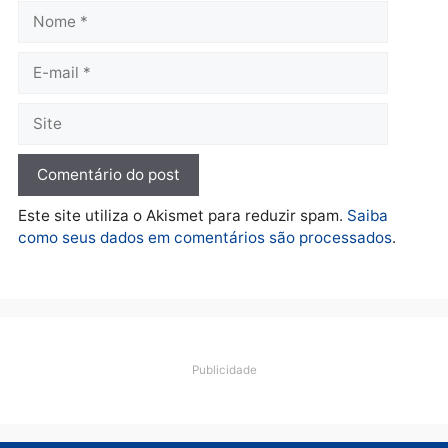
Polícia
Operação Contemplados
cumpre mandados e
prende investigado por
fraude na falsa oferta de
financiamentos
quarta-feira, 05/08/2026 às 12:22
Deixe um comentário
Comentário