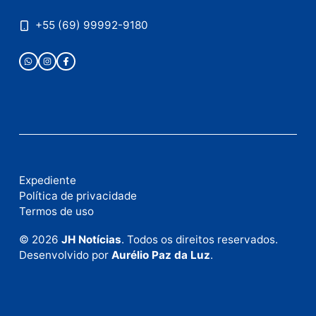
Publicidade
Fale com a nossa redação
Envie suas sugestões de pautas e denúncias, ou en
em contato com nosso departamento comercial pa
anunciar.
Fale Conosco