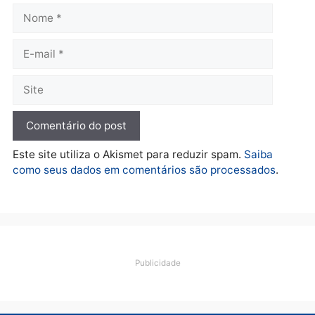
O dinheiro do crime: PF
apreende R$ 2 milhões em
Porto Velho e expõe
esquema milionário de
lavagem
quarta-feira, 05/08/2026 às 12:46
Deixe um comentário
Comentário