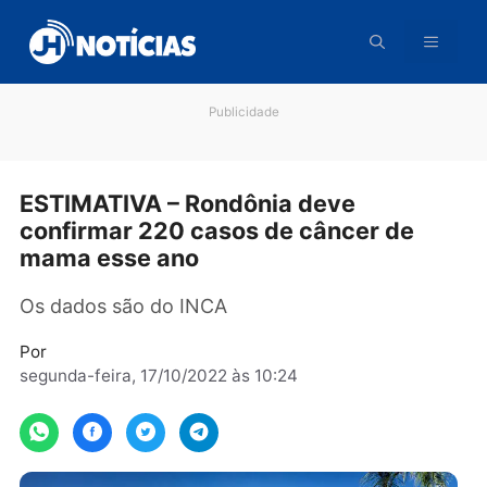
Pular
para
o
conteúdo
Publicidade
ESTIMATIVA – Rondônia deve
confirmar 220 casos de câncer de
mama esse ano
Os dados são do INCA
Por
segunda-feira, 17/10/2022 às 10:24