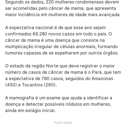
o ano de 2020 entre os estados da região Norte.
Publicidade
Segundo os dados, 220 mulheres rondonienses dev
ser acometidas pelo câncer de mama, que apresenta
maior incidência em mulheres de idade mais avança
A expectativa nacional é de que esse ano sejam
confirmados 66.280 novos casos em todo o país. O
câncer de mama é uma doença que consiste na
multiplicação irregular de células anormais, formand
tumores capazes de se espalharem por outros órgão
O estado da região Norte que deve registrar o maior
número de casos de câncer de mama é o Pará, que 
a expectativa de 780 casos, seguidos do Amazonas
(450) e Tocantins (290).