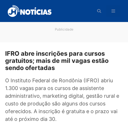
Pular
para
o
conteúdo
Publicidade
IFRO abre inscrições para cursos
gratuitos; mais de mil vagas estão
sendo ofertadas
O Instituto Federal de Rondônia (IFRO) abriu
1.300 vagas para os cursos de assistente
administrativo, marketing digital, gestão rural
custo de produção são alguns dos cursos
oferecidos. A inscrição é gratuita e o prazo va