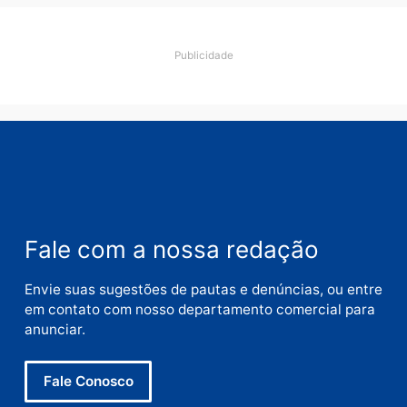
fazer
Responder
Deixe um comentário
Comentário