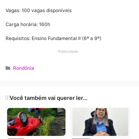
Vagas: 100 vagas disponíveis
Carga horária: 200h
Assistente Administrativo
Vagas: 100 vagas disponíveis
Carga horária: 160h
Requisitos: Ensino Fundamental II (6º a 9º)
Assistente de Tesouraria
Vagas: 100 vagas disponíveis
Carga horária: 160h