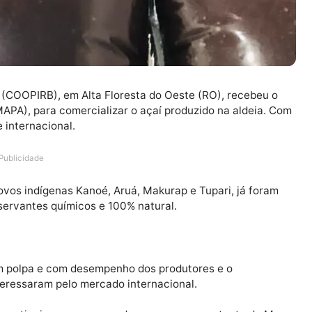
Branco (COOPIRB), em Alta Floresta do Oeste (RO), rec
uária (MAPA), para comercializar o açaí produzido na al
onal e internacional.
Publicidade