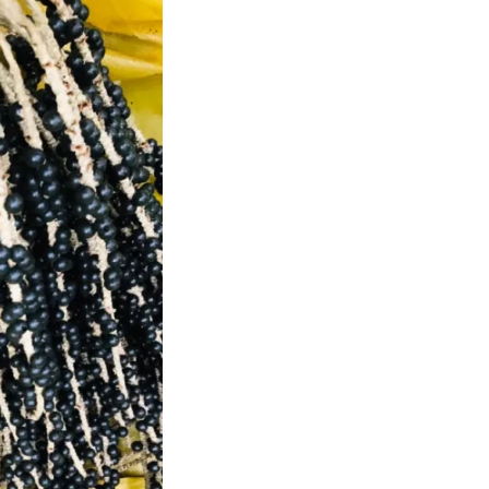
ãos, agora vamos organizar a documentação para inici
ento da produção e investimento na estrutura da agroi
nte já recebeu uma demanda de 1,4 mil litros para sere
inal da safra, aos 4 mil litros. Nosso objetivo é aument