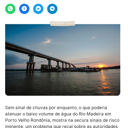
Por
Emerson Barbosa
sexta-feira, 09/09/2022 às 16:38