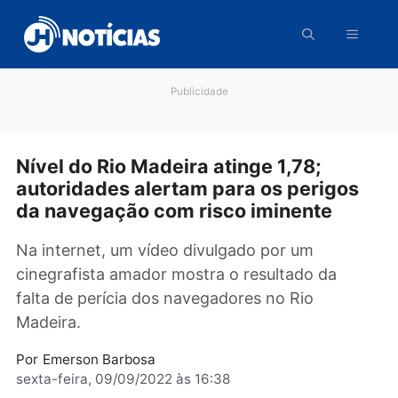
Pular
para
o
conteúdo
Publicidade
Nível do Rio Madeira atinge 1,78;
autoridades alertam para os perigo
da navegação com risco iminente
Na internet, um vídeo divulgado por um
cinegrafista amador mostra o resultado da
falta de perícia dos navegadores no Rio
Madeira.