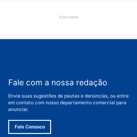
Deixe um comentário
Comentário
Nome
E-
mail
Site