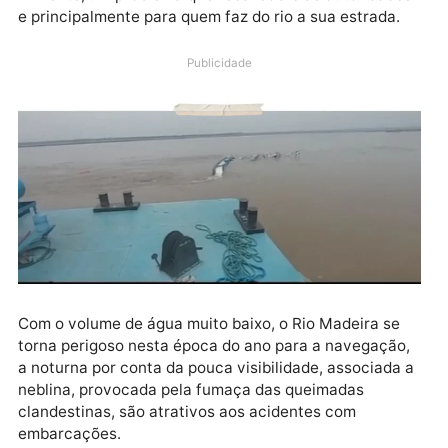
Sem sinal de chuvas por enquanto, o que poderia
atenuar o baixo volume de água do Rio Madeira em
Porto Velho Rondônia, mostra na secura sinais de ris
iminente, um problema que recai sobre as autoridad
e principalmente para quem faz do rio a sua estrada.
Publicidade