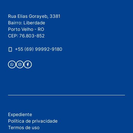
Este site utiliza o Akismet para reduzir spam.
Saiba
como seus dados em comentários são processados
.
Publicidade