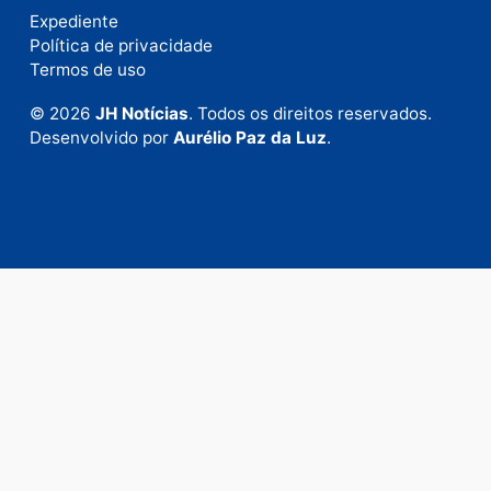
Nome
E-
mail
Site
Este site utiliza o Akismet para reduzir spam.
Saiba
como seus dados em comentários são processados
.
Publicidade