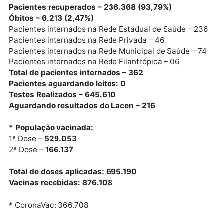
Publicidade
Casos confirmados – 252.024
Casos ativos – 9.443 (3,74%)
Pacientes recuperados – 236.368 (93,79%)
Óbitos – 6.213 (2,47%)
Pacientes internados na Rede Estadual de Saúde – 
Pacientes internados na Rede Privada – 46
Pacientes internados na Rede Municipal de Saúde – 
Pacientes internados na Rede Filantrópica – 06
Total de pacientes internados – 362
Pacientes aguardando leitos: 0
Testes Realizados – 645.610
Aguardando resultados do Lacen – 216
* População vacinada:
1ª Dose –
529.053
2ª Dose –
166.137