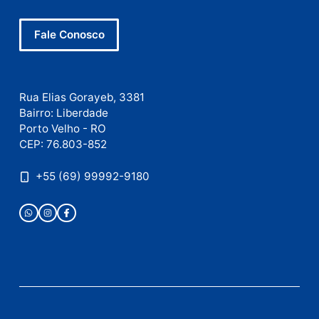
esquema milionário de
lavagem
quarta-feira, 05/08/2026 às 12:46
Deixe um comentário
Comentário