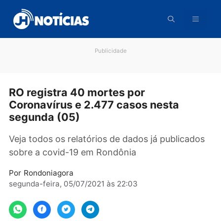
Pular
para
o
conteúdo
Publicidade
RO registra 40 mortes por
Coronavírus e 2.477 casos nesta
segunda (05)
Veja todos os relatórios de dados já publicad
sobre a covid-19 em Rondônia
Por
Rondoniagora
segunda-feira, 05/07/2021 às 22:03