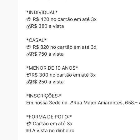
💳 R$ 450 em até 3X no cartão
💰R$ 420 a vista dinheiro/débito
*CASAL*
💳 R$ 850 no cartão em até 3x
💰R$ 798 a vista
*MENOR DE 10 ANOS*
💳 R$ 330 no cartão em até 3x
💰R$ 290 a vista
*VIAJA + SERVIDOR*
*INDIVIDUAL*
💳 R$ 420 no cartão em até 3x
💰R$ 380 a vista
*CASAL*