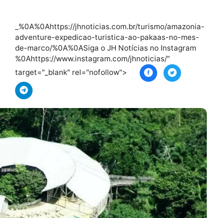
Leia
mai
s
_%0A%0Ahttps://jhnoticias.com.br/turismo/a
adventure-expedicao-turistica-ao-pakaas-
de-marco/%0A%0ASiga o JH Notícias no Ins
%0Ahttps://www.instagram.com/jhnoticias/"
target="_blank" rel="nofollow">