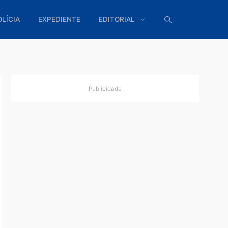
ÍTICA
POLÍCIA
EXPEDIENTE
EDITORIAL
Publicidade
oveite
 dos