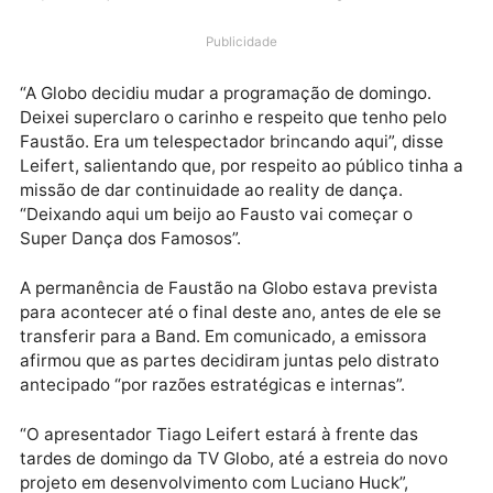
anunciar a antecipação da saída de Fausto Silva do
dominical. E foi comentando a notícia que tomou con
do noticiário de entretenimento que Leifert abriu o
Super Dança dos Famosos deste domingo (20).
Publicidade
“A Globo decidiu mudar a programação de domingo.
Deixei superclaro o carinho e respeito que tenho pel
Faustão. Era um telespectador brincando aqui”, disse
Leifert, salientando que, por respeito ao público tinh
missão de dar continuidade ao reality de dança.
“Deixando aqui um beijo ao Fausto vai começar o
Super Dança dos Famosos”.
A permanência de Faustão na Globo estava prevista
para acontecer até o final deste ano, antes de ele se
transferir para a Band. Em comunicado, a emissora