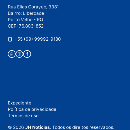
Publicidade
Fale com a nossa redação
Envie suas sugestões de pautas e denúncias, ou en
em contato com nosso departamento comercial pa