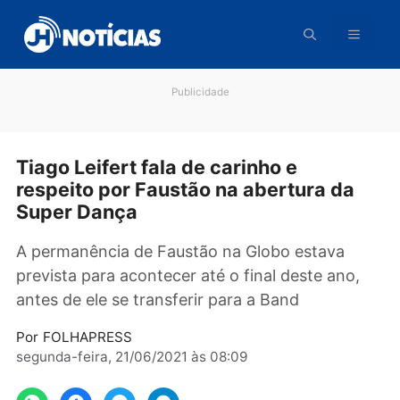
Pular
para
o
conteúdo
Publicidade
Tiago Leifert fala de carinho e
respeito por Faustão na abertura da
Super Dança
A permanência de Faustão na Globo estava
prevista para acontecer até o final deste ano,
antes de ele se transferir para a Band
Por
FOLHAPRESS
segunda-feira, 21/06/2021 às 08:09