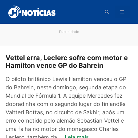
Pular
para
o
conteúdo
Publicidade
Vettel erra, Leclerc sofre com motor
Hamilton vence GP do Bahrein
O piloto britânico Lewis Hamilton venceu o G
do Bahrein, neste domingo, segunda etapa d
Mundial de Fórmula 1. A equipe Mercedes fez
dobradinha com o segundo lugar do finlandê
Valtteri Bottas, no circuito de Sakhir, após u
erro cometido pelo alemão Sebastian Vettel e