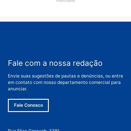
Alfredo Gaspar para vice
em chapa pura do PL
quarta-feira, 05/08/2026 às 12:33
Deixe um comentário
Comentário