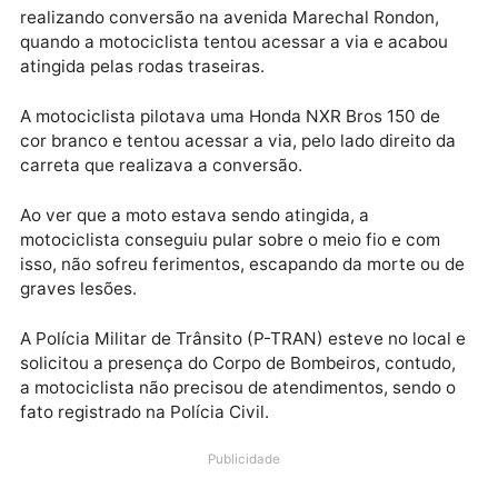
Publicidade
De acordo com o apurado, o motorista da carreta
Mercedes Bens Axor de cor branco havia acabado d
sair da rotatória da avenida Paraná e estava
realizando conversão na avenida Marechal Rondon,
quando a motociclista tentou acessar a via e acabou
atingida pelas rodas traseiras.
A motociclista pilotava uma Honda NXR Bros 150 de
cor branco e tentou acessar a via, pelo lado direito d
carreta que realizava a conversão.
Ao ver que a moto estava sendo atingida, a
motociclista conseguiu pular sobre o meio fio e com
isso, não sofreu ferimentos, escapando da morte ou 
graves lesões.