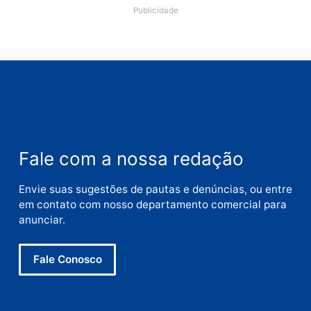
Nome
E-
mail
Site
Este site utiliza o Akismet para reduzir spam.
Saiba