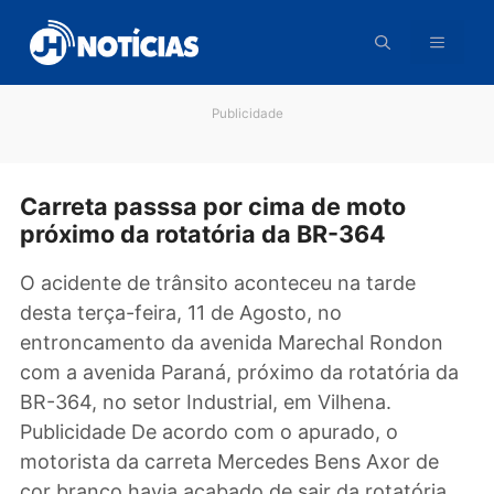
Pular
para
o
conteúdo
Publicidade
Carreta passsa por cima de moto
próximo da rotatória da BR-364
O acidente de trânsito aconteceu na tarde
desta terça-feira, 11 de Agosto, no
entroncamento da avenida Marechal Rondon
com a avenida Paraná, próximo da rotatória 
BR-364, no setor Industrial, em Vilhena.
Publicidade De acordo com o apurado, o