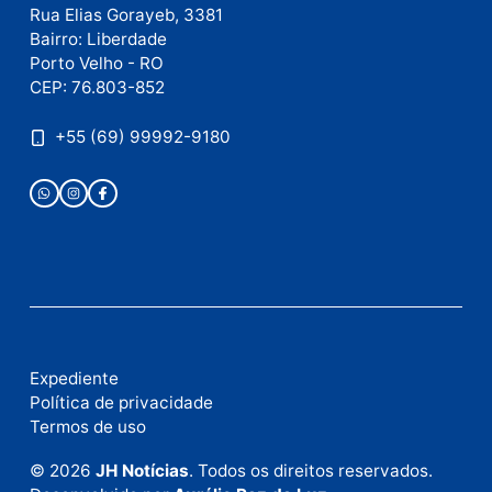
como seus dados em comentários são processados
.
Publicidade
Fale com a nossa redação