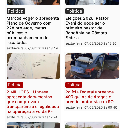
Você também vai querer ler...
Política
Política
Marcos Rogério apresenta
Eleições 2026: Pastor
Plano de Governo com
Evanildo pode ser o
228 projetos, metas
primeiro pastor de
públicas e
Rondônia na Câmara
acompanhamento de
Federal
resultados
sexta-feira, 07/08/2026 às 18:3
sexta-feira, 07/08/2026 às 18:49