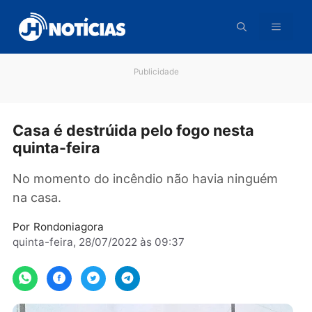
Pular
para
o
conteúdo
Publicidade
Casa é destrúida pelo fogo nesta
quinta-feira
No momento do incêndio não havia ninguém
na casa.
Por
Rondoniagora
quinta-feira, 28/07/2022 às 09:37