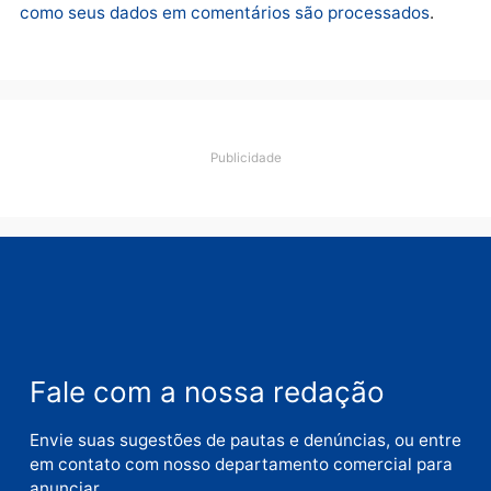
Comentário
Nome
E-
mail
Site