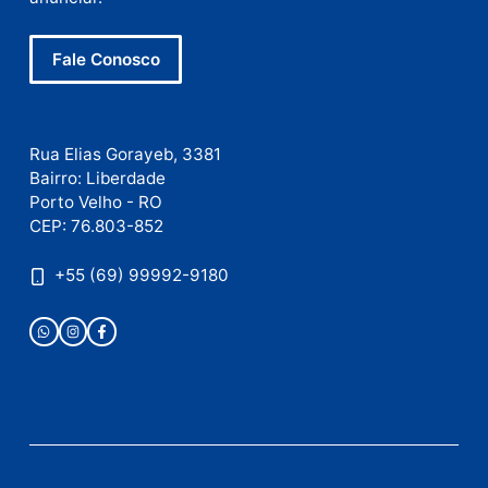
Este site utiliza o Akismet para reduzir spam.
Saiba
como seus dados em comentários são processados
.
Publicidade
Fale com a nossa redação