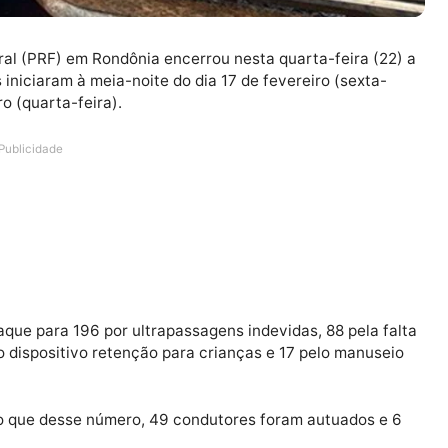
a Federal (PRF) em Rondônia encerrou nesta quarta-feir
dades iniciaram à meia-noite do dia 17 de fevereiro (se
evereiro (quarta-feira).
Publicidade
os: