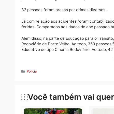
1993 autuações por infrações diversas, com
do uso do cinto de segurança, 30 pela ausê
de celular ao volante;
1629 Testes de Etilômetro foram realizado
presos por embriaguez ao volante;
32 pessoas foram presas por crimes diverso
Já com relação aos acidentes foram contabil
feridas. Comparados aos dados do ano pas
Além disso, na parte de Educação para o T
Rodoviário de Porto Velho. Ao todo, 350 
Educativo do tipo Cinema Rodoviário. Ao to