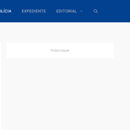
ÍTICA
POLÍCIA
EXPEDIENTE
EDITORIAL
Publicidade
iado