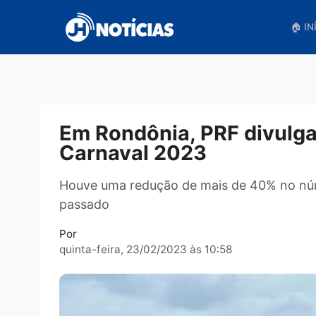
Pular
para
o
conteúdo
Em Rondônia, PRF div
Carnaval 2023
Houve uma redução de mais de 40% 
passado
Por
quinta-feira, 23/02/2023 às 10:58