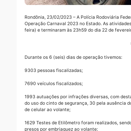
Rondônia, 23/02/2023 – A Polícia Rodoviári
Operação Carnaval 2023 no Estado. As ativi
feira) e terminaram às 23h59 do dia 22 de f
Durante os 6 (seis) dias de operação tivem
9303 pessoas fiscalizadas;
7690 veículos fiscalizados;