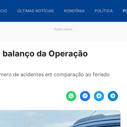
🏠 INÍCIO
ÚLTIMAS NOTÍCIAS
RONDÔNIA
POL
Publicidade
ulga balanço da Operação
no número de acidentes em comparação ao fer