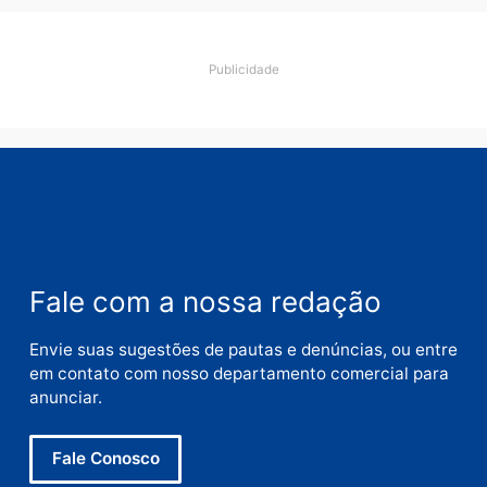
Nome
E-
mail
Site
Este site utiliza o Akismet para reduzir spam.
Saiba