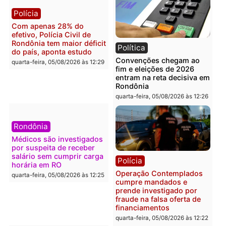
apreensão de drogas
quarta-feira, 05/08/2026 às 12:
quarta-feira, 05/08/2026 às 12:42
Polícia
Política
Furto de energia já levou
Justiça Eleitoral manda
mais de 80 para a prisão
retirar propaganda de
em 2026
Fúria após convenção
quarta-feira, 05/08/2026 às 12:31
quarta-feira, 05/08/2026 às 12:
Polícia
Com apenas 28% do
efetivo, Polícia Civil de
Rondônia tem maior déficit
Política
do país, aponta estudo
Convenções chegam ao
quarta-feira, 05/08/2026 às 12:29