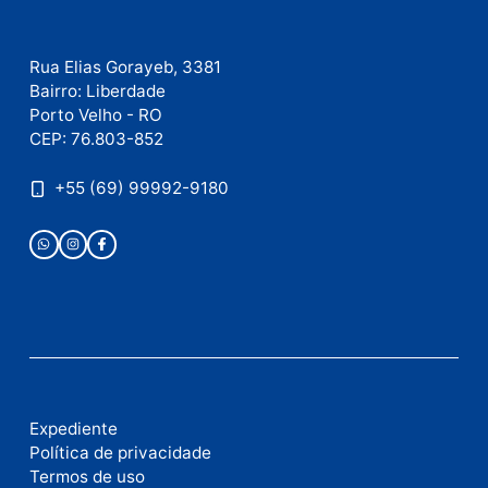
como seus dados em comentários são processados
.
Publicidade
Fale com a nossa redação