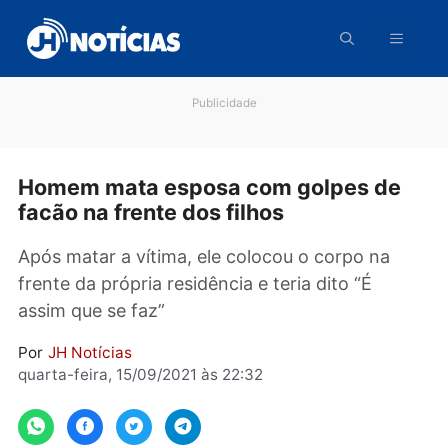
Pular
para
o
conteúdo
Publicidade
Homem mata esposa com golpes de
facão na frente dos filhos
Após matar a vítima, ele colocou o corpo na
frente da própria residência e teria dito “É
assim que se faz”
Por
JH Notícias
quarta-feira, 15/09/2021 às 22:32