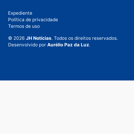
Fale com a nossa redação
Envie suas sugestões de pautas e denúncias, ou en
em contato com nosso departamento comercial pa
anunciar.
Fale Conosco
Rua Elias Gorayeb, 3381