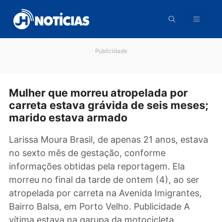
Pular
para
o
conteúdo
Publicidade
Mulher que morreu atropelada por
carreta estava grávida de seis mese
marido estava armado
Larissa Moura Brasil, de apenas 21 anos, esta
no sexto mês de gestação, conforme
informações obtidas pela reportagem. Ela
morreu no final da tarde de ontem (4), ao ser
atropelada por carreta na Avenida Imigrantes