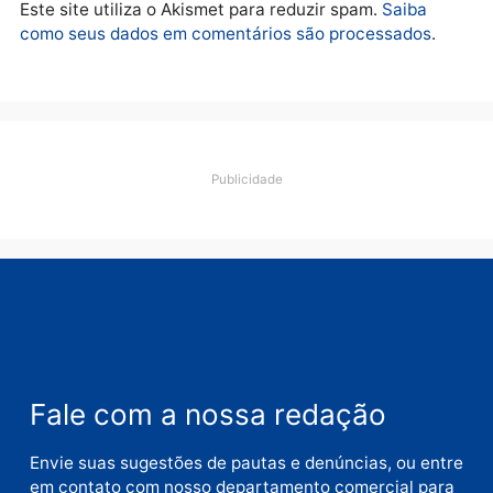
Porto Velho
quarta-feira, 05/08/2026 às 09:15
Deixe um comentário
Comentário
Nome