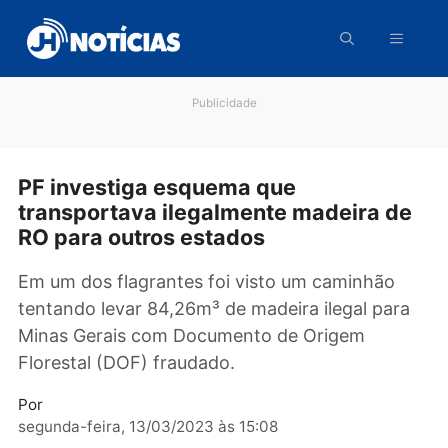
Pular
para
o
conteúdo
Publicidade
PF investiga esquema que
transportava ilegalmente madeira d
RO para outros estados
Em um dos flagrantes foi visto um caminhão
tentando levar 84,26m³ de madeira ilegal par
Minas Gerais com Documento de Origem
Florestal (DOF) fraudado.