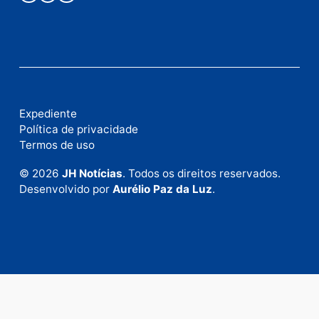
Publicidade
Fale com a nossa redação
Envie suas sugestões de pautas e denúncias, ou en
em contato com nosso departamento comercial pa
anunciar.
Fale Conosco