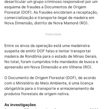
Foi deflagrada pela Polícia Federal (PF), nesta
segunda-feira (13), a Operação DOF camaleão para
desarticular um grupo criminoso responsável por um
esquema de fraudes a Documentos de Origem
Florestal (DOF). As fraudes encobriam a receptação,
comercialização e transporte ilegal de madeira em
Nova Dimensão, distrito de Nova Mamoré (RO).
Publicidade
Entre os alvos da operação está uma madeireira
suspeita de emitir DOF falso e tentar transportar
madeira de Rondônia para o estado de Minas Gerais.
No total, foram cumpridos três mandados de busca e
apreensão em Nova Dimensão e em Vilhena (RO).