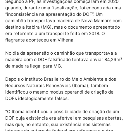
O Documento de Origem Florestal (DOF), de acordo
com o Ministério do Meio Ambiente, é uma licença
obrigatória para o transporte e armazenamento de
produtos florestais de origem nativa.
As investigações
Segundo a PF, as investigações começaram em 202
quando, durante uma fiscalização, foi encontrada u
“inconsistência na apresentação do DOF”. Um
caminhão transportava madeira de Nova Mamoré c
destino a Itabira (MG), mas o documento apresentad
era referente a um transporte feito em 2018. O
flagrante aconteceu em Vilhena.
No dia da apreensão o caminhão que transportava a
madeira com o DOF falsificado tentava enviar 84,26
de madeira ilegal para MG.