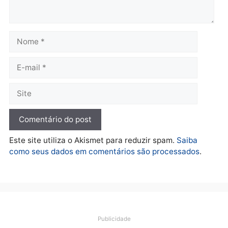
Polícia
O dinheiro do crime: PF
apreende R$ 2 milhões em
Porto Velho e expõe
esquema milionário de
lavagem
quarta-feira, 05/08/2026 às 12:46
Deixe um comentário
Comentário