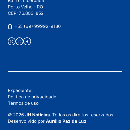
Publicidade
Fale com a nossa redação
Envie suas sugestões de pautas e denúncias, ou en
em contato com nosso departamento comercial pa
anunciar.