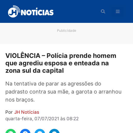
Pular
para
o
conteúdo
Publicidade
VIOLÊNCIA – Polícia prende homem
que agrediu esposa e enteada na
zona sul da capital
Na tentativa de parar as agressões do
padrasto contra sua mãe, a garota o arranho
nos braços.
Por
JH Notícias
quarta-feira, 07/07/2021 às 08:22