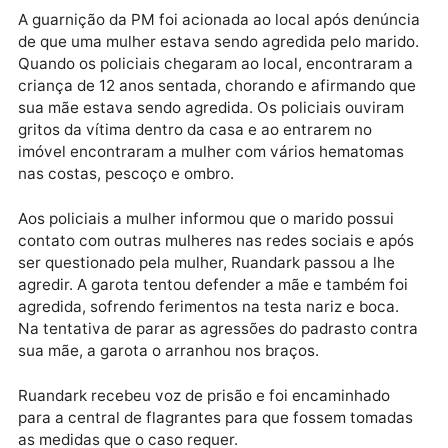
Bairro Floresta, área sul de Porto Velho.
Publicidade
A guarnição da PM foi acionada ao local após denún
de que uma mulher estava sendo agredida pelo mari
Quando os policiais chegaram ao local, encontraram
criança de 12 anos sentada, chorando e afirmando q
sua mãe estava sendo agredida. Os policiais ouvira
gritos da vítima dentro da casa e ao entrarem no
imóvel encontraram a mulher com vários hematoma
nas costas, pescoço e ombro.
Aos policiais a mulher informou que o marido possui
contato com outras mulheres nas redes sociais e ap
ser questionado pela mulher, Ruandark passou a lhe
agredir. A garota tentou defender a mãe e também fo
agredida, sofrendo ferimentos na testa nariz e boca.