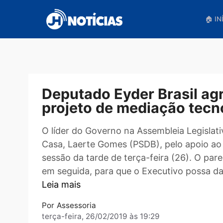
Pular
para
o
conteúdo
Deputado Eyder Brasil
projeto de mediação t
O líder do Governo na Assembleia Legi
Casa, Laerte Gomes (PSDB), pelo apo
sessão da tarde de terça-feira (26). 
em seguida, para que o Executivo pos
Leia mais