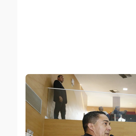
Por
Assessoria
terça-feira, 26/02/2019 às 19:29