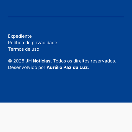
Fale com a nossa redação
Envie suas sugestões de pautas e denúncias, ou en
em contato com nosso departamento comercial pa
anunciar.
Fale Conosco
Rua Elias Gorayeb, 3381
Bairro: Liberdade