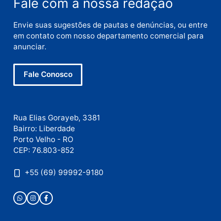
E-
mail
Site
Este site utiliza o Akismet para reduzir spam.
Saiba
como seus dados em comentários são processados
.
Publicidade