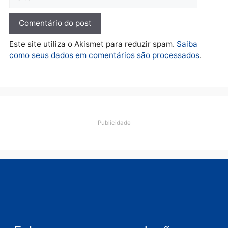
quarta-feira, 05/08/2026 às 12:33
Deixe um comentário
Comentário
Nome