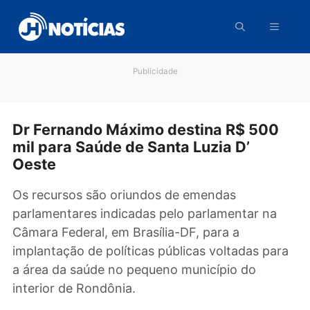
Pular
para
o
conteúdo
Publicidade
Dr Fernando Máximo destina R$ 500
mil para Saúde de Santa Luzia D’
Oeste
Os recursos são oriundos de emendas
parlamentares indicadas pelo parlamentar na
Câmara Federal, em Brasília-DF, para a
implantação de políticas públicas voltadas pa
a área da saúde no pequeno município do