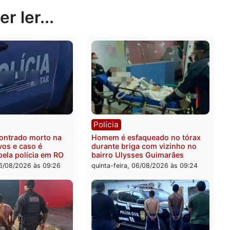
nte conseguindo a aprovação e a regulamentação aqui 
Publicidade
rer ler...