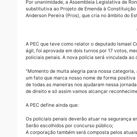
Por unanimidade, a Assembleia Legislativa 
substitutiva ao Projeto de Emenda à Consti
Anderson Pereira (Pros), que cria no âmbito
A PEC que teve como relator o deputado Ism
ágil, foi aprovada em dois turnos por 17 vo
policiais penais. A nova polícia será vincu
“Momento de muita alegria para nossa categ
um fato que marca nosso nome de forma posi
de todas as maneiras nos ajudaram nessa jo
de direito e só assim vamos alcançar reco