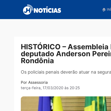
Pular
para
o
conteúdo
HISTÓRICO – Assemblei
deputado Anderson Pere
Rondônia
Os policiais penais deverão atuar na
Por
Assessoria
terça-feira, 17/03/2020 às 20:25