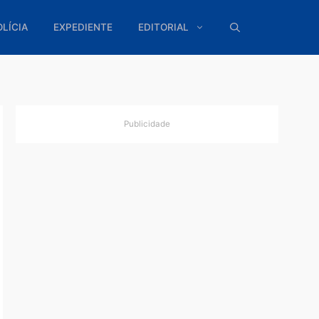
ÍTICA
POLÍCIA
EXPEDIENTE
EDITORIAL
Publicidade
o
m