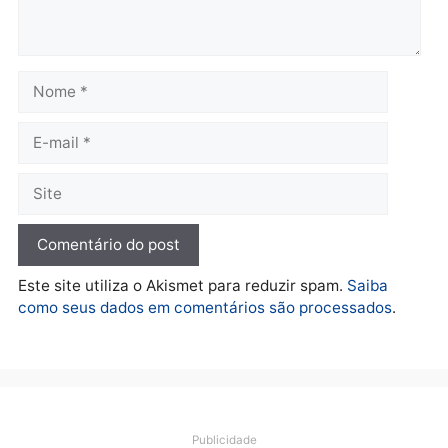
Polícia
Furto de energia já levou
mais de 80 para a prisão
em 2026
quarta-feira, 05/08/2026 às 12:31
Deixe um comentário
Comentário