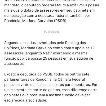
De acordo com a iniciativa da sociedade civil
denominada Ranking dos Políticos, que avalia
senadores e deputados federais em exercício de seu
mandato, o deputado federal Mauro Nazif (PSB) pos
mais que o dobro de assessores em seu gabinete em
comparação com a deputada federal, também por
Rondônia, Mariana Carvalho (PSDB).
Publicidade
Segundo os dados levantados pelo Ranking dos
Políticos, Mariana Carvalho conto com o apoio de 12
assessores, enquanto Nazif exercendo a mesma
função pública possui 25 pessoas em sua equipe de
assessores.
Exceto a deputada do PSDB, todos os outros sete