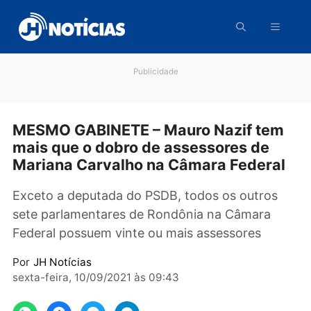
Pular
para
o
conteúdo
Publicidade
MESMO GABINETE – Mauro Nazif te
mais que o dobro de assessores de
Mariana Carvalho na Câmara Federa
Exceto a deputada do PSDB, todos os outros
sete parlamentares de Rondônia na Câmara
Federal possuem vinte ou mais assessores
Por
JH Notícias
sexta-feira, 10/09/2021 às 09:43