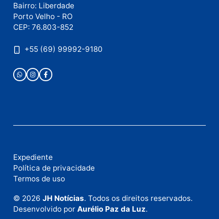
Publicidade
Fale com a nossa redação
Envie suas sugestões de pautas e denúncias, ou en
em contato com nosso departamento comercial pa
anunciar.