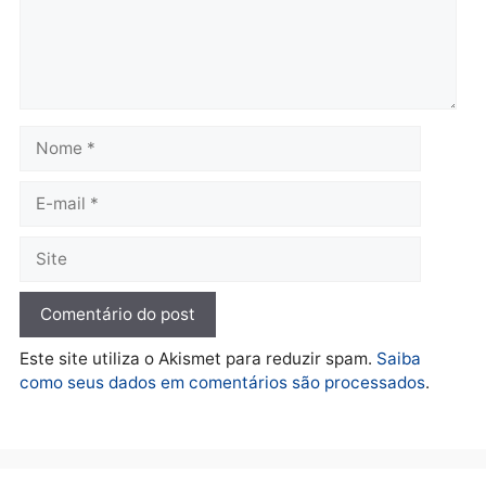
Polícia
Ciclista de 66 anos é
assaltado durante
pedalada na Estrada da
Penal
quarta-feira, 05/08/2026 às 09:09
Deixe um comentário
Comentário