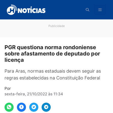
Pular
para
o
conteúdo
Publicidade
PGR questiona norma rondoniense
sobre afastamento de deputado por
licença
Para Aras, normas estaduais devem seguir as
regras estabelecidas na Constituição Federal
Por
sexta-feira, 21/10/2022 às 11:34