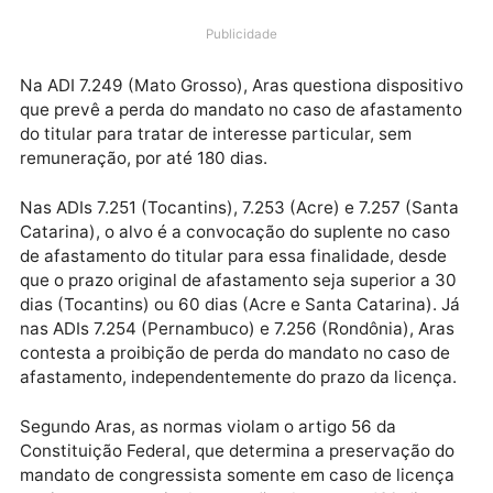
inconstitucionalidade (ADIs) contra normas estaduai
que tratam do afastamento de deputado por licença
para tratar de interesse particular e da convocação 
suplente.
Publicidade
Na ADI 7.249 (Mato Grosso), Aras questiona disposit
que prevê a perda do mandato no caso de afastame
do titular para tratar de interesse particular, sem
remuneração, por até 180 dias.
Nas ADIs 7.251 (Tocantins), 7.253 (Acre) e 7.257 (San
Catarina), o alvo é a convocação do suplente no cas
de afastamento do titular para essa finalidade, desd
que o prazo original de afastamento seja superior a 
dias (Tocantins) ou 60 dias (Acre e Santa Catarina).
nas ADIs 7.254 (Pernambuco) e 7.256 (Rondônia), Ar