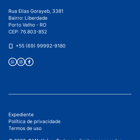
Publicidade
Fale com a nossa redação
Envie suas sugestões de pautas e denúncias, ou en