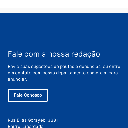
Deixe um comentário
Comentário
Nome
E-
mail
Site