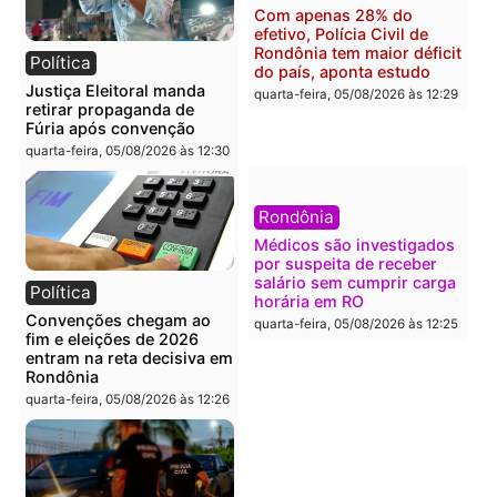
quarta-feira, 05/08/2026 às 12:52
quarta-feira, 05/08/2026 às 12:
Polícia
Brasil
O dinheiro do crime: PF
Confronto durante
apreende R$ 2 milhões em
operação termina com
Porto Velho e expõe
foragido baleado e gran
esquema milionário de
apreensão de drogas
lavagem
quarta-feira, 05/08/2026 às 12:
quarta-feira, 05/08/2026 às 12:46
Política
Polícia