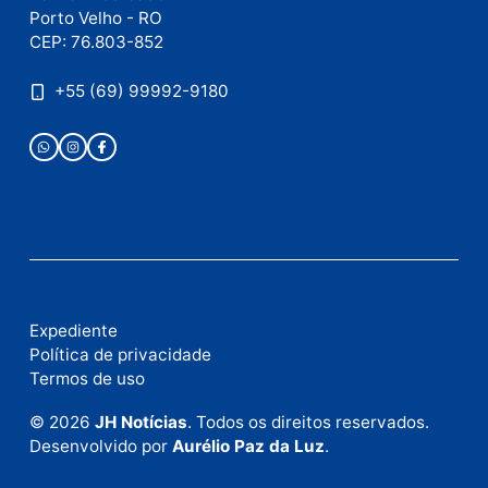
Este site utiliza o Akismet para reduzir spam.
Saiba
como seus dados em comentários são processados
.
Publicidade