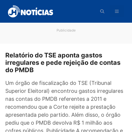
Pular
para
o
conteúdo
Publicidade
Relatório do TSE aponta gastos
irregulares e pede rejeição de conta
do PMDB
Um órgão de fiscalização do TSE (Tribunal
Superior Eleitoral) encontrou gastos irregular
nas contas do PMDB referentes a 2011 e
recomendou que a Corte rejeite a prestação
apresentada pelo partido. Além disso, o órgã