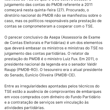
Publicidade
A recomendação e a indicação das irregularidades
constam de um parecer conclusivo elaborado por
técnicos do TSE ao qual o UOL obteve acesso. O
julgamento das contas do PMDB referente a 2011
começará nesta quinta-feira (27). Procurado, o
diretório nacional do PMDB não se manifestou sobre
caso, mas os políticos responsáveis pela prestação 
contas se comprometeram a cooperar com o TSE.
O parecer conclusivo da Asepa (Assessoria de Exam
de Contas Eleitorais e Partidárias) é um dos element
que deverá embasar os ministros e ministras do TSE
julgamento das contas partidárias. O relator da
prestação do PMDB é o ministro Luiz Fux. Em 2011, o
presidente nacional da legenda era o senador Valdir