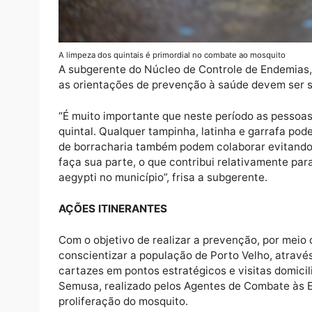
A limpeza dos quintais é primordial no combate ao mosqui
A subgerente do Núcleo de Controle de End
as orientações de prevenção à saúde devem
“É muito importante que neste período as p
quintal. Qualquer tampinha, latinha e garra
de borracharia também podem colaborar ev