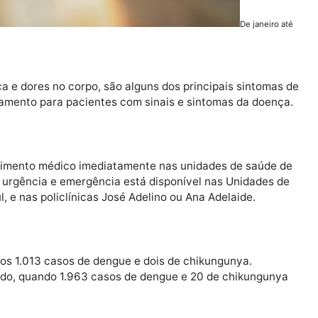
De 
ue
e cabeça e dores no corpo, são alguns dos principais si