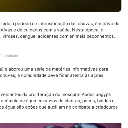
conhecido o período de intensificação das chuvas, é m
 preventivas e de cuidados com a saúde. Nesta época, 
ipais, viroses, dengue, acidentes com animais peçonh
Publicidade
(Semusa) elaborou uma série de matérias informativas p
da de chuvas, a comunidade deve ficar atenta às açõe