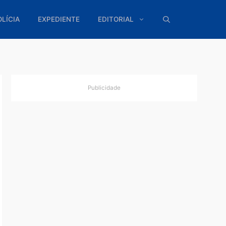
ÍTICA
POLÍCIA
EXPEDIENTE
EDITORIAL
Publicidade
ao