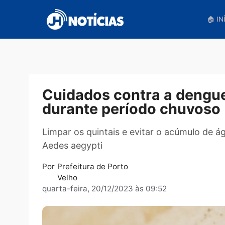
Pular
para
o
conteúdo
Cuidados contra a de
durante período chuv
Limpar os quintais e evitar o acúmul
Aedes aegypti
Por
Prefeitura de Porto
Velho
quarta-feira, 20/12/2023 às 09:52