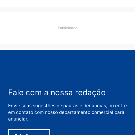
Comentário
Nome
E-
mail
Site