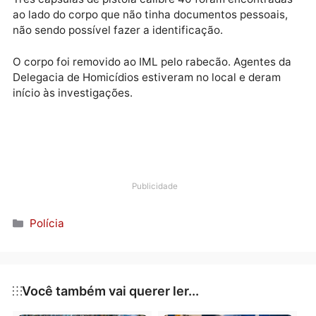
Durante os trabalhos periciais foi verificado que a
vítima foi atingida com três tiros na região do tórax.
Três capsulas de pistola calibre 40 foram encontrad
ao lado do corpo que não tinha documentos pessoais
não sendo possível fazer a identificação.
O corpo foi removido ao IML pelo rabecão. Agentes 
Delegacia de Homicídios estiveram no local e deram
início às investigações.
Publicidade