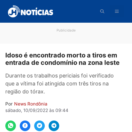
Pular
para
o
conteúdo
Publicidade
Idoso é encontrado morto a tiros em
entrada de condomínio na zona lest
Durante os trabalhos periciais foi verificado
que a vítima foi atingida com três tiros na
região do tórax.
Por
News Rondônia
sábado, 10/09/2022 às 09:44