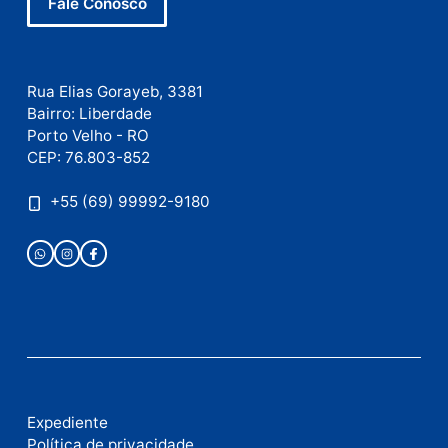
Este site utiliza o Akismet para reduzir spam.
Saiba
como seus dados em comentários são processados
.
Publicidade
Fale com a nossa redação