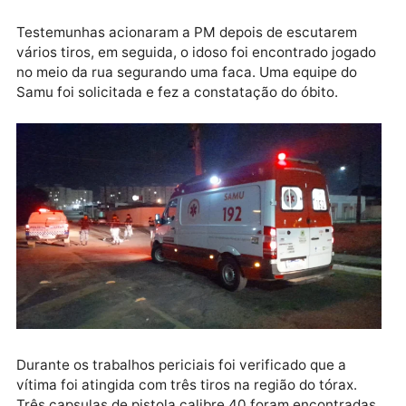
entrada do residencial Vida Bela, na Avenida Mamoré
bairro Planalto I, zona leste da capital.
Publicidade
Testemunhas acionaram a PM depois de escutarem
vários tiros, em seguida, o idoso foi encontrado joga
no meio da rua segurando uma faca. Uma equipe do
Samu foi solicitada e fez a constatação do óbito.