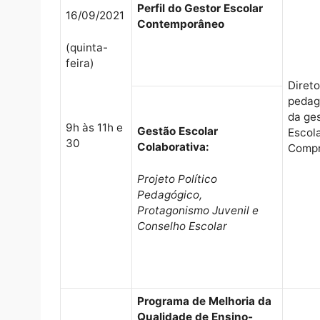
Diretora Administrativa e Fi
Perfil do Gestor Escolar
16/09/2021
Contemporâneo
(quinta-
feira)
9h às 11h e
Gestão Escolar
30
Colaborativa: