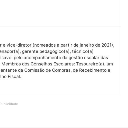
Diretor e vice-diretor (nomeados a partir de janeiro de 
coordenador(a), gerente pedagógico(a), técnico(a)
responsável pelo acompanhamento da gestão escolar 
CREs; Membros dos Conselhos Escolares: Tesoureiro(a
representante da Comissão de Compras, de Recebimen
Conselho Fiscal.