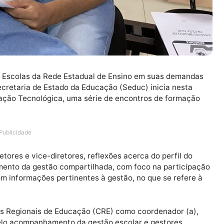
ras das Escolas da Rede Estadual de Ensino em suas d
 da Secretaria de Estado da Educação (Seduc) inicia n
 da Mediação Tecnológica, uma série de encontros de fo
Publicidade
s diretores e vice-diretores, reflexões acerca do perfi