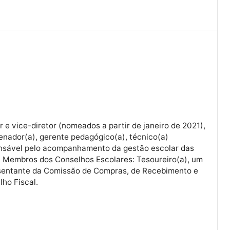
responsável pelo acompanhamento da gestão escolar 
CREs; Membros dos Conselhos Escolares: Tesoureiro(a
representante da Comissão de Compras, de Recebimen
Conselho Fiscal.