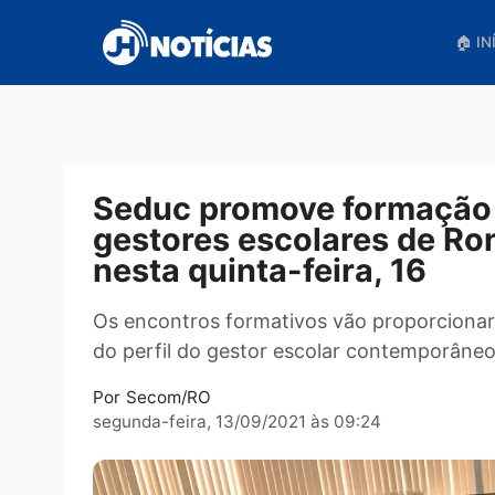
Pular
para
o
conteúdo
Seduc promove formaç
gestores escolares de 
nesta quinta-feira, 16
Os encontros formativos vão proporci
do perfil do gestor escolar contemp
Por
Secom/RO
segunda-feira, 13/09/2021 às 09:24