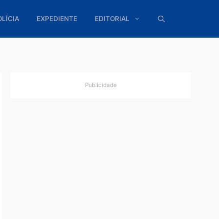
ÍTICA
POLÍCIA
EXPEDIENTE
EDITORIAL
Publicidade
nicia
acerca