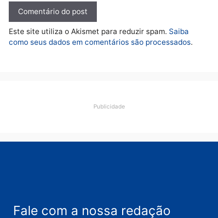
Polícia
Operação Contemplados
cumpre mandados e
prende investigado por
fraude na falsa oferta de
financiamentos
quarta-feira, 05/08/2026 às 12:22
Deixe um comentário
Comentário