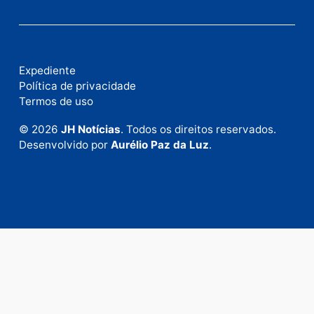
Publicidade
Fale com a nossa redação
Envie suas sugestões de pautas e denúncias, ou en