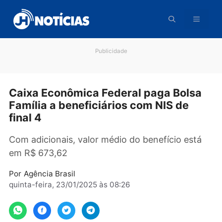
Pular
para
o
conteúdo
Publicidade
Caixa Econômica Federal paga Bols
Família a beneficiários com NIS de
final 4
Com adicionais, valor médio do benefício est
em R$ 673,62
Por
Agência Brasil
quinta-feira, 23/01/2025 às 08:26