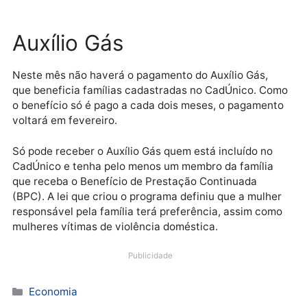
Arte EBC