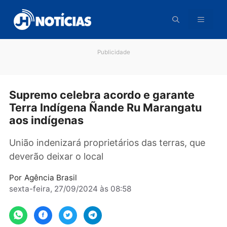
Pular
para
o
conteúdo
Publicidade
Supremo celebra acordo e garante
Terra Indígena Ñande Ru Marangatu
aos indígenas
União indenizará proprietários das terras, qu
deverão deixar o local
Por
Agência Brasil
sexta-feira, 27/09/2024 às 08:58