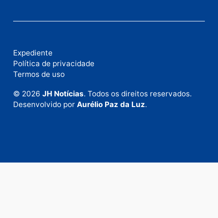
Fale com a nossa redação
Envie suas sugestões de pautas e denúncias, ou en
em contato com nosso departamento comercial pa
anunciar.
Fale Conosco