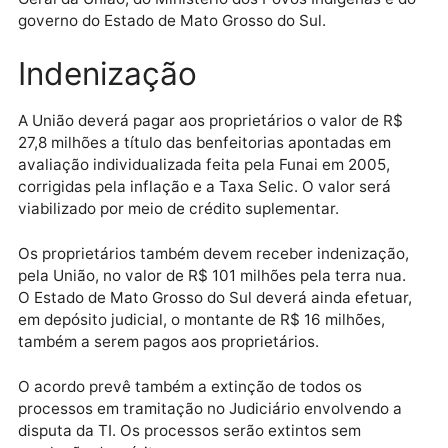
O acordo foi fechado em audiência convocada pelo
ministro Gilmar Mendes, relator do processo sobre o
caso. Participaram representantes dos proprietários
lideranças indígenas, integrantes da Fundação
Nacional dos Povos Indígenas (Funai), da Advocacia
Geral da União, do Ministério dos Povos Indígenas e 
governo do Estado de Mato Grosso do Sul.
Indenização
A União deverá pagar aos proprietários o valor de R$
27,8 milhões a título das benfeitorias apontadas em
avaliação individualizada feita pela Funai em 2005,
corrigidas pela inflação e a Taxa Selic. O valor será
viabilizado por meio de crédito suplementar.
Os proprietários também devem receber indenização