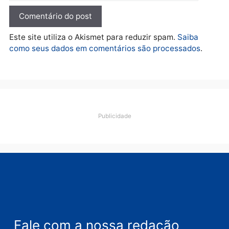
esquema milionário de
lavagem
quarta-feira, 05/08/2026 às 12:46
Deixe um comentário
Comentário