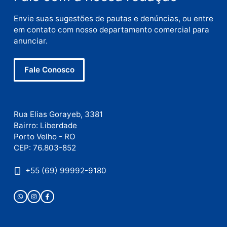
Nome
E-
mail
Site
Este site utiliza o Akismet para reduzir spam.
Saiba
como seus dados em comentários são processados
.
Publicidade